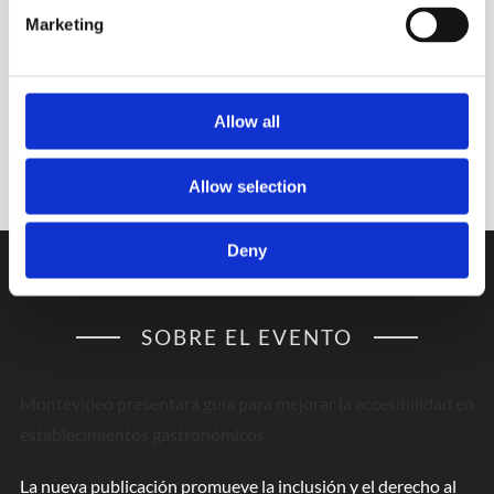
12:00 hs
Marketing
RESTAURANTE
Bar FACAL
Allow all
Allow selection
Deny
SOBRE EL EVENTO
Montevideo presentará guía para mejorar la accesibilidad en
establecimientos gastronómicos
La nueva publicación promueve la inclusión y el derecho al