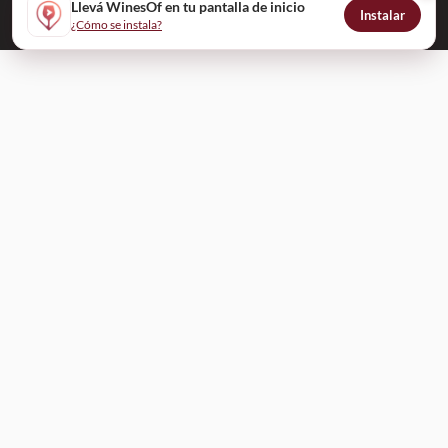
Llevá WinesOf en tu pantalla de inicio
Instalar
¿Cómo se instala?
ENVÍANOS TU MENSAJE
Nombre
Apellido
Teléfono