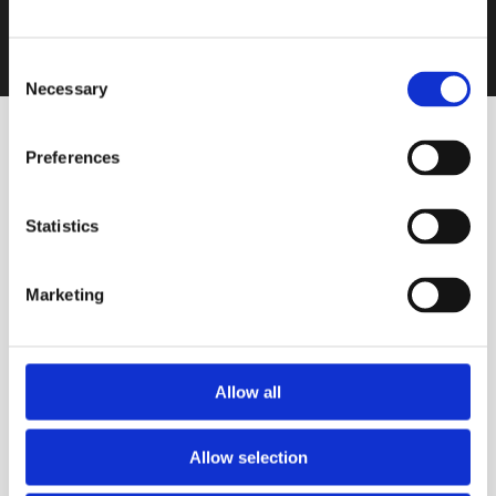
Consent
Necessary
Selection
Preferences
Statistics
VINOS DESTACADOS
Marketing
Blanco
Alquimia Corte Único
Blanco
Allow all
BODEGA CERRO DEL TORO
Allow selection