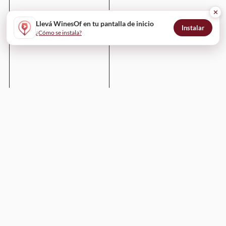
✕
Llevá WinesOf en tu pantalla de inicio
Instalar
¿Cómo se instala?
Enviar
WinesOf
¿Cómo funciona?
Para bodegas