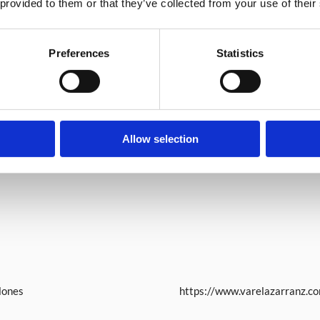
 provided to them or that they’ve collected from your use of their
GAR
gustaciones
Tienda de regalos
Preferences
Statistics
Allow selection
lones
https://www.varelazarranz.c