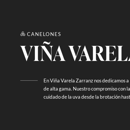
CANELONES
VIÑA VARE
En Viña Varela Zarranz nos dedicamos a l
de alta gama. Nuestro compromiso con la 
cuidado de la uva desde la brotación hasta