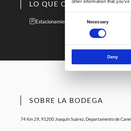
other information that you’ve
LO QUE OFRECE ESTE LU
Consent
Estacionamiento
De
Necessary
Selection
Deny
SOBRE LA BODEGA
74 Km 29, 91200 Joaquín Suárez, Departamento de Cane