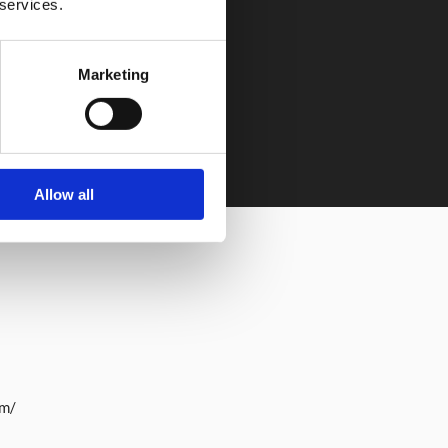
 services.
Restaurante
Marketing
Allow all
om/