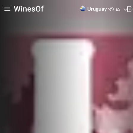
Uruguay
ES