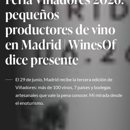
pequeños
productores de vino
en Madrid | WinesOf
dice presente
El 29 de junio, Madrid recibe la tercera edición de
Viñadores: más de 100 vinos, 7 países y bodegas
artesanales que vale la pena conocer. Mi mirada desde
el enoturismo.