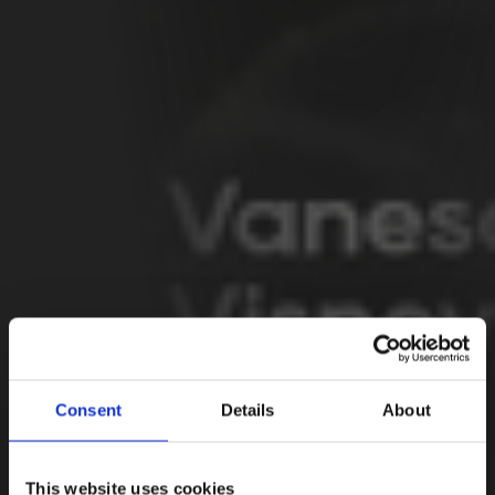
Consent
Details
About
This website uses cookies