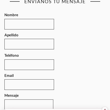
ENVÍANOS TU MENSAJE
Nombre
Apellido
Teléfono
Email
Mensaje
✕