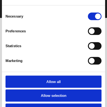
Consent
Necessary
Selection
Preferences
Statistics
VINOS DESTACADOS
Marketing
Blanco
Alquimia Corte Único
Blanco
Allow all
BODEGA CERRO DEL TORO
Allow selection