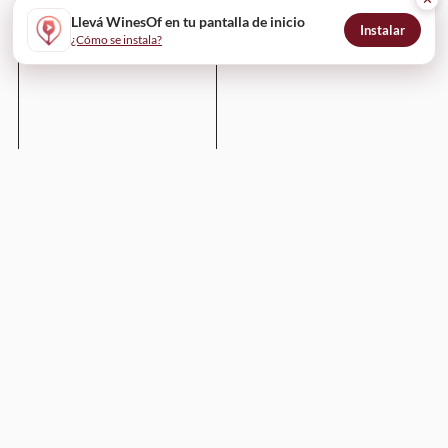
Llevá WinesOf en tu pantalla de inicio
Instalar
¿Cómo se instala?
Enviar
WinesOf
¿Cómo funciona?
Para bodegas
Para restaurantes