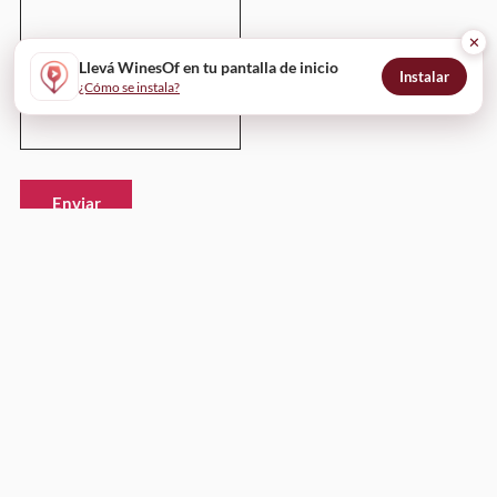
✕
Llevá WinesOf en tu pantalla de inicio
Instalar
¿Cómo se instala?
Enviar
WinesOf
¿Cómo funciona?
Para bodegas
Para restaurantes
Para profesionales y comunicadores