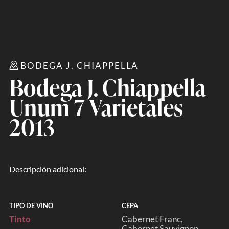
BODEGA J. CHIAPPELLA
Bodega J. Chiappella
Unum 7 Varietales
2013
Descripción adicional:
TIPO DE VINO
CEPA
Tinto
Cabernet Franc
Cabernet Sauvignon