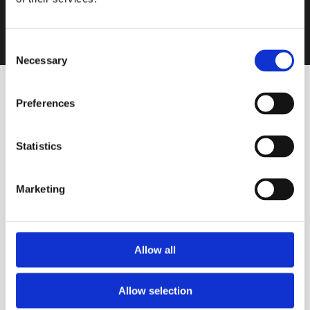
Consent
Necessary
Selection
Preferences
Statistics
VINOS DESTACADOS
Marketing
Tinto
Bruna Malbec Reserva 2018
Allow all
VIÑAS DEL QUINTÓN
Allow selection