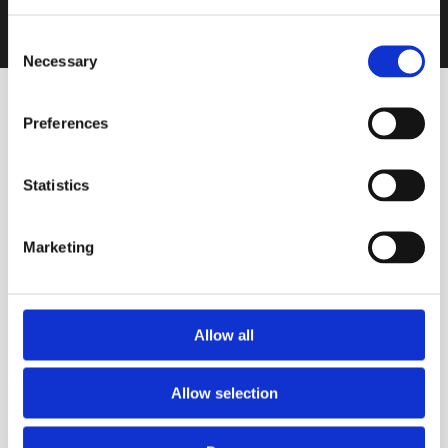
Consent
Necessary
Selection
Preferences
Statistics
VINOS DESTACADOS
Marketing
Blanco
Alquimia Corte Único
Blanco
Allow all
BODEGA CERRO DEL TORO
Allow selection