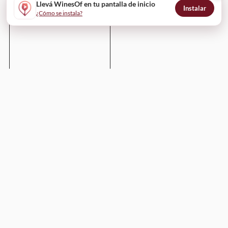
Llevá WinesOf en tu pantalla de inicio
Instalar
¿Cómo se instala?
Enviar
WinesOf
¿Cómo funciona?
Para bodegas
Para restaurantes