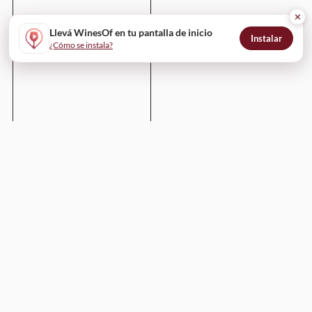
✕
Llevá WinesOf en tu pantalla de inicio
Instalar
¿Cómo se instala?
Enviar
WinesOf
¿Cómo funciona?
Para bodegas