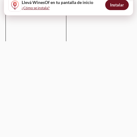
Llevá WinesOf en tu pantalla de inicio
Instalar
¿Cómo se instala?
Enviar
WinesOf
¿Cómo funciona?
Para bodegas
Para restaurantes