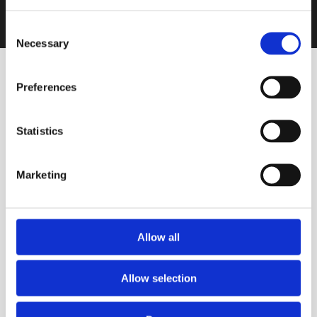
Consent
Necessary
Selection
Preferences
Statistics
VINOS DESTACADOS
Marketing
Blanco
Singular Chardonnay Fósiles
de Mar
Allow all
BODEGA CERRO DEL TORO
Allow selection