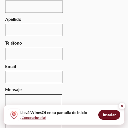
Apellido
Teléfono
Email
Mensaje
✕
Llevá WinesOf en tu pantalla de inicio
Instalar
¿Cómo se instala?