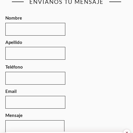
ENVÍANOS TU MENSAJE
Nombre
Apellido
Teléfono
Email
Mensaje
✕