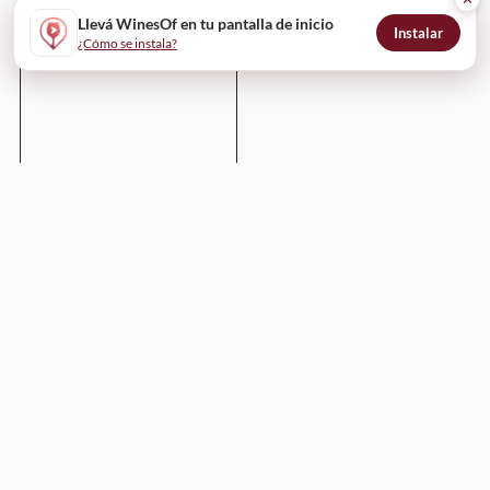
Llevá WinesOf en tu pantalla de inicio
Instalar
¿Cómo se instala?
Enviar
WinesOf
¿Cómo funciona?
Para bodegas
Para restaurantes