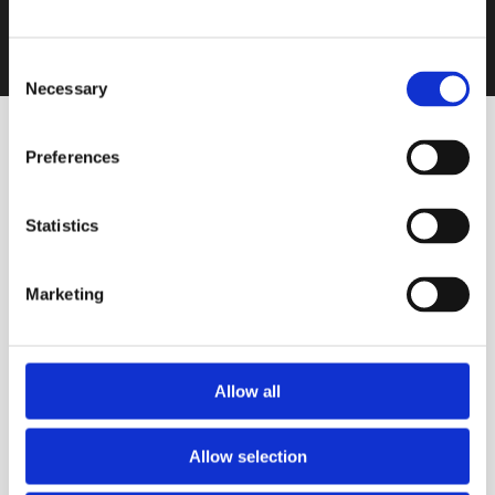
Consent
Necessary
Selection
Preferences
Statistics
VINOS DESTACADOS
Marketing
Blanco
Alquimia Corte Único
Blanco
Allow all
BODEGA CERRO DEL TORO
Allow selection