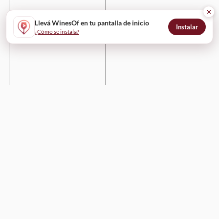
✕
Llevá WinesOf en tu pantalla de inicio
Instalar
¿Cómo se instala?
Enviar
WinesOf
¿Cómo funciona?
Para bodegas