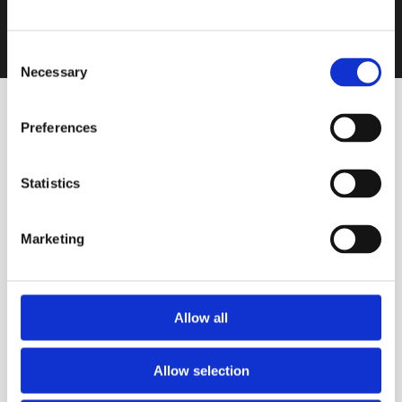
Consent
Necessary
Selection
Preferences
Statistics
VINOS DESTACADOS
Marketing
Blanco
Bresesti Suavignon Blanc
Sur Lie
Allow all
BODEGA BRESESTI
Allow selection