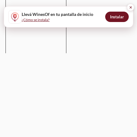
✕
Llevá WinesOf en tu pantalla de inicio
Instalar
¿Cómo se instala?
Enviar
WinesOf
¿Cómo funciona?
Para bodegas