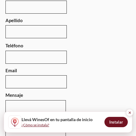
Apellido
Teléfono
Email
Mensaje
✕
Llevá WinesOf en tu pantalla de inicio
Instalar
¿Cómo se instala?