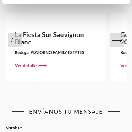
La Fiesta Sur Sauvignon
Gol
Blanc
202
Bodega:
PIZZORNO FAMILY ESTATES
Bodeg
Ver detalles
Ver d
ENVÍANOS TU MENSAJE
Nombre