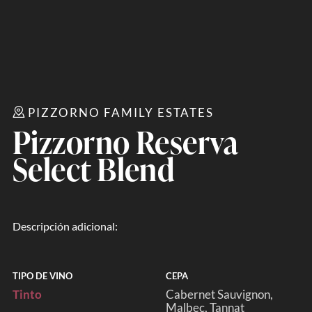
PIZZORNO FAMILY ESTATES
Pizzorno Reserva
Select Blend
Descripción adicional:
TIPO DE VINO
CEPA
Tinto
Cabernet Sauvignon
Malbec
Tannat