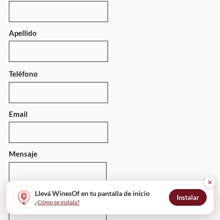
Apellido
Teléfono
Email
Mensaje
✕
Llevá WinesOf en tu pantalla de inicio
Instalar
¿Cómo se instala?