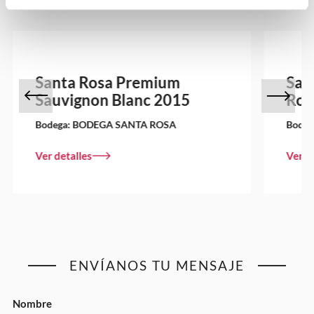
Santa Rosa Premium
San
Sauvignon Blanc 2015
Ros
Bodega:
BODEGA SANTA ROSA
Bodeg
Ver detalles
Ver d
ENVÍANOS TU MENSAJE
Nombre