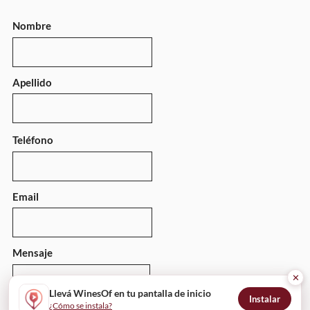
Nombre
Apellido
Teléfono
Email
Mensaje
✕
Llevá WinesOf en tu pantalla de inicio
Instalar
¿Cómo se instala?