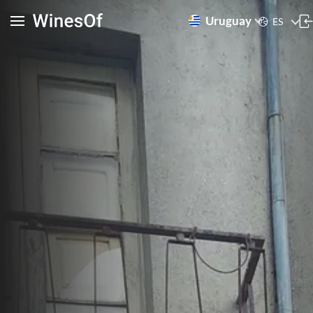
Uruguay
ES