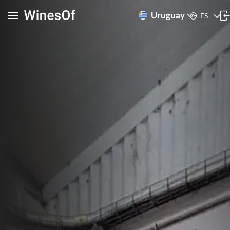
Uruguay
ES