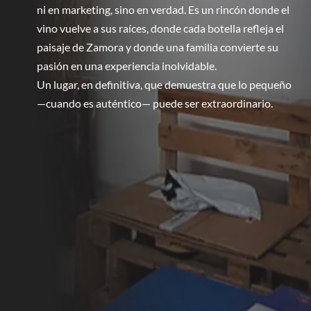
ni en marketing, sino en verdad. Es un rincón donde el
vino vuelve a sus raíces, donde cada botella refleja el
paisaje de Zamora y donde una familia convierte su
pasión en una experiencia inolvidable.
Un lugar, en definitiva, que demuestra que lo pequeño
—cuando es auténtico— puede ser extraordinario.