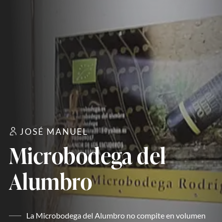
JOSÉ MANUEL
Microbodega del
Alumbro
La Microbodega del Alumbro no compite en volumen