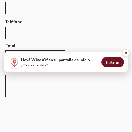
Teléfono
Email
✕
Llevá WinesOf en tu pantalla de inicio
Instalar
¿Cómo se instala?
Mensaje